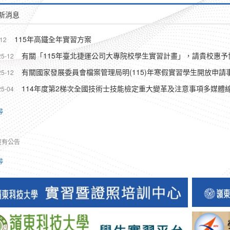
新消息
115年高鐵全年實習方案
12
有關「115年臺北捷運公司大專院校學生實習計畫」，請貴校惠予
25-12
有關國家發展委員會檔案管理局明(115)年寒假實習學生開放申請
25-12
114年度第2梯次全國技術士技能檢定重大變革及注意事項多媒體
25-04
尋
沒有公告
尋